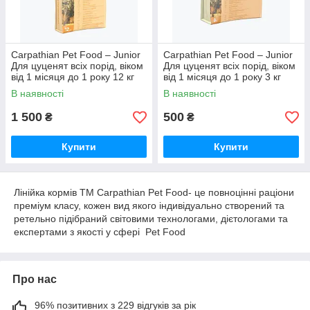
Carpathian Pet Food – Junior
Carpathian Pet Food – Junior
Для цуценят всіх порід, віком
Для цуценят всіх порід, віком
від 1 місяця до 1 року 12 кг
від 1 місяця до 1 року 3 кг
В наявності
В наявності
1 500
500
₴
₴
Купити
Купити
Лінійка кормів ТМ Carpathian Pet Food- це повноцінні раціони
преміум класу, кожен вид якого індивідуально створений та
ретельно підібраний світовими технологами, дієтологами та
експертами з якості у сфері Pet Food
Про нас
96% позитивних з 229 відгуків за рік