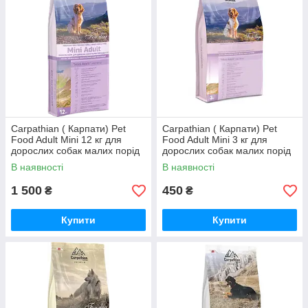
Carpathian ( Карпати) Pet
Carpathian ( Карпати) Pet
Food Adult Mini 12 кг для
Food Adult Mini 3 кг для
дорослих собак малих порід
дорослих собак малих порід
В наявності
В наявності
1 500
450
₴
₴
Купити
Купити