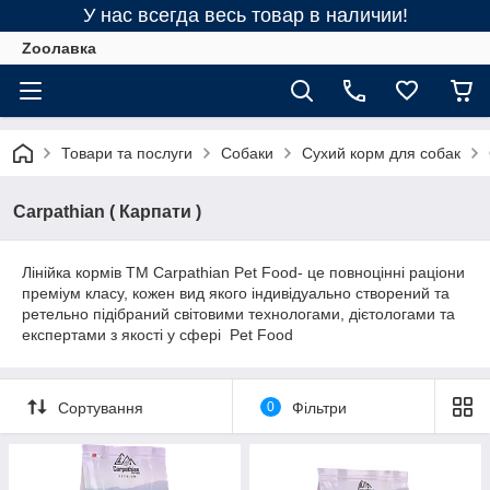
У нас всегда весь товар в наличии!
Zooлавка
Товари та послуги
Собаки
Сухий корм для собак
Carpathian ( Карпати )
Лінійка кормів ТМ Carpathian Pet Food- це повноцінні раціони
преміум класу, кожен вид якого індивідуально створений та
ретельно підібраний світовими технологами, дієтологами та
експертами з якості у сфері Pet Food
Сортування
0
Фільтри