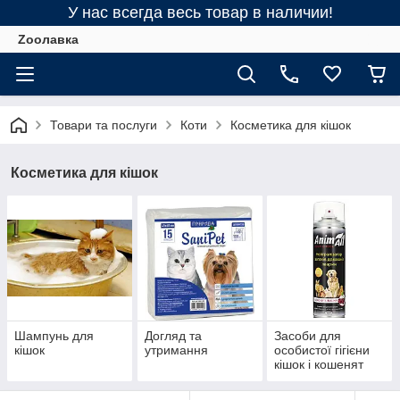
У нас всегда весь товар в наличии!
Zooлавка
Товари та послуги
Коти
Косметика для кішок
Косметика для кішок
Шампунь для
Догляд та
Засоби для
кішок
утримання
особистої гігієни
кішок і кошенят