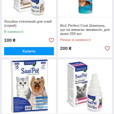
Лосьйон гігієнічний для очей
(спрей)
8in1 Perfect Coat Шампунь,
що не вимагає змивання, для
В наявності
кішок 250 мл
100
Немає в наявності
₴
200
₴
Купити