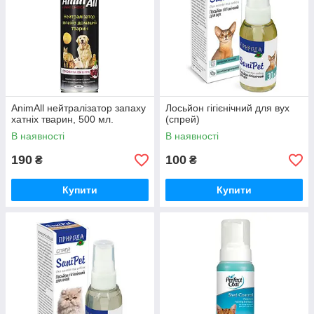
AnimAll нейтралізатор запаху
Лосьйон гігієнічний для вух
хатніх тварин, 500 мл.
(спрей)
В наявності
В наявності
190
100
₴
₴
Купити
Купити