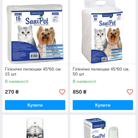
Гігієнічні пелюшки 45*60 см.
Гігієнічні пелюшки 45*60 см,
15 шт.
50 шт.
В наявності
В наявності
270
850
₴
₴
Купити
Купити