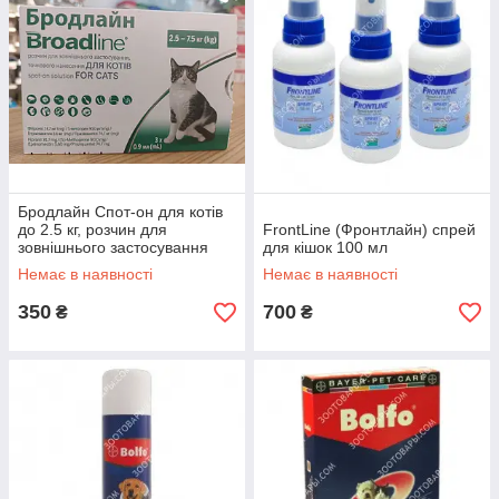
Бродлайн Спот-он для котів
до 2.5 кг, розчин для
FrontLine (Фронтлайн) спрей
зовнішнього застосування
для кішок 100 мл
піпетка 0.3 мл, 1 шт
Немає в наявності
Немає в наявності
350
700
₴
₴