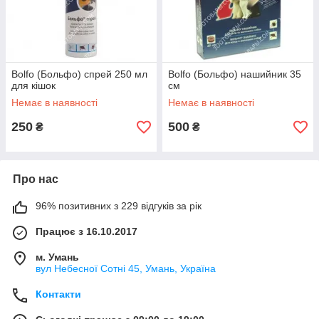
Bolfo (Больфо) спрей 250 мл
Bolfo (Больфо) нашийник 35
для кішок
см
Немає в наявності
Немає в наявності
250
500
₴
₴
Про нас
96% позитивних з 229 відгуків за рік
Працює з 16.10.2017
м. Умань
вул Небесної Сотні 45, Умань, Україна
Контакти