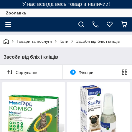
У нас всегда весь товар в наличии!
Zooлавка
Товари та послуги
Коти
Засоби від бліх і кліщів
Засоби від бліх і кліщів
Сортування
0
Фільтри