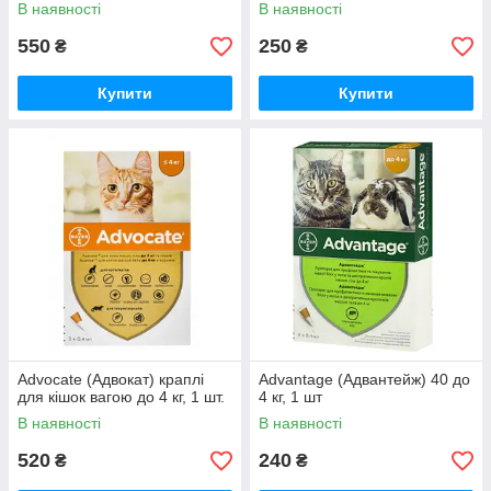
В наявності
В наявності
550
250
₴
₴
Купити
Купити
Advocate (Адвокат) краплі
Advantage (Адвантейж) 40 до
для кішок вагою до 4 кг, 1 шт.
4 кг, 1 шт
В наявності
В наявності
520
240
₴
₴