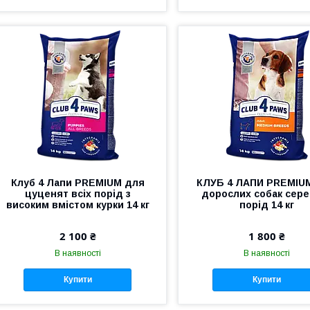
Клуб 4 Лапи PREMIUM для
КЛУБ 4 ЛАПИ PREMIU
цуценят всіх порід з
дорослих собак сере
високим вмістом курки 14 кг
порід 14 кг
2 100 ₴
1 800 ₴
В наявності
В наявності
Купити
Купити