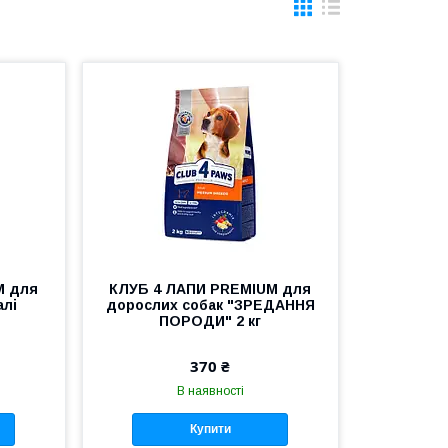
M для
КЛУБ 4 ЛАПИ PREMIUM для
алі
дорослих собак "ЗРЕДАННЯ
ПОРОДИ" 2 кг
370 ₴
В наявності
Купити