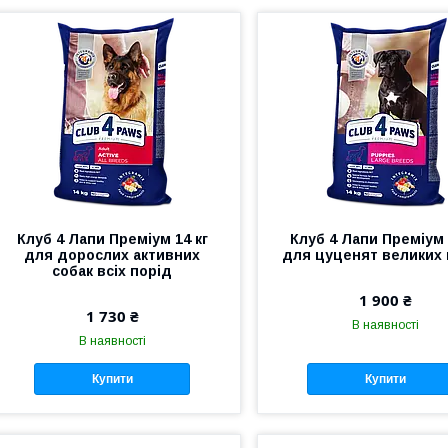
Клуб 4 Лапи Преміум 14 кг
Клуб 4 Лапи Преміум 
для дорослих активних
для цуценят великих 
собак всіх порід
1 900 ₴
1 730 ₴
В наявності
В наявності
Купити
Купити