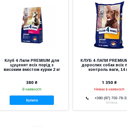
Клуб 4 Лапи PREMIUM для
КЛУБ 4 ЛАПИ PREMIU
цуценят всіх порід з
дорослих собак всіх 
високим вмістом курки 2 кг
контроль ваги, 14 
380 ₴
1 350 ₴
В наявності
Немає в наявності
+380 (97) 703-78-3
Купити
Тетяна