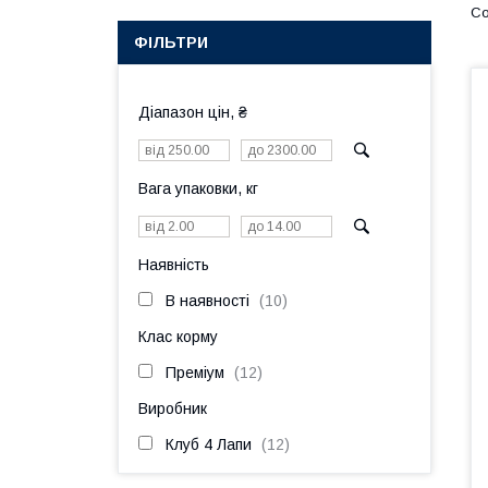
ФІЛЬТРИ
Діапазон цін, ₴
Вага упаковки, кг
Наявність
В наявності
10
Клас корму
Преміум
12
Виробник
Клуб 4 Лапи
12