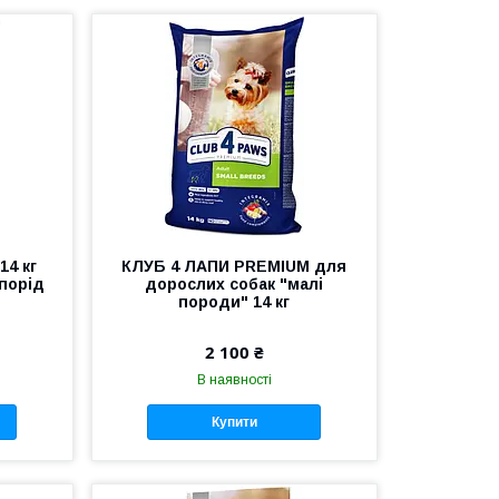
14 кг
КЛУБ 4 ЛАПИ PREMIUM для
порід
дорослих собак "малі
породи" 14 кг
2 100 ₴
В наявності
Купити