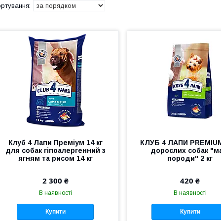
Клуб 4 Лапи Преміум 14 кг
КЛУБ 4 ЛАПИ PREMIU
для собак гіпоалергенний з
дорослих собак "м
ягням та рисом 14 кг
породи" 2 кг
2 300 ₴
420 ₴
В наявності
В наявності
Купити
Купити