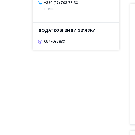
+380 (97) 703-78-33
Тетяна
0977037833