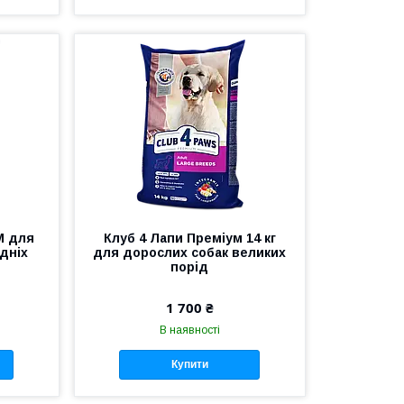
M для
Клуб 4 Лапи Преміум 14 кг
дніх
для дорослих собак великих
порід
1 700 ₴
В наявності
Купити