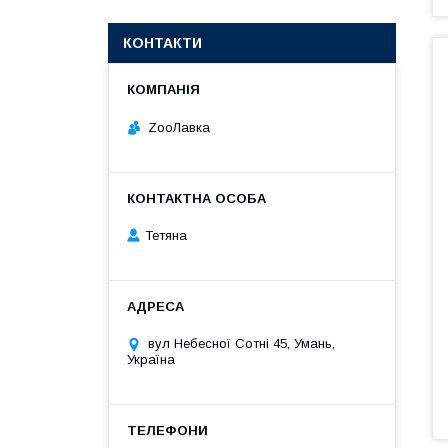
КОНТАКТИ
ZooЛавка
Тетяна
вул Небесної Сотні 45, Умань,
Україна