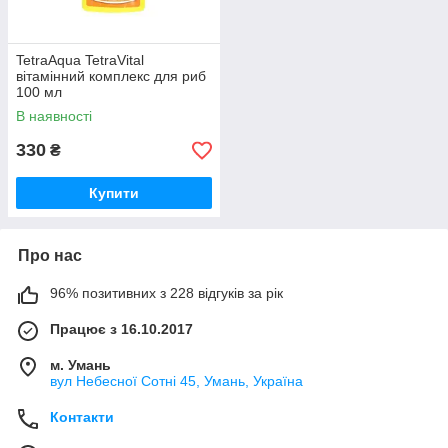
TetraAqua TetraVital
вітамінний комплекс для риб
100 мл
В наявності
330
₴
Купити
Про нас
96% позитивних з 228 відгуків за рік
Працює з 16.10.2017
м. Умань
вул Небесної Сотні 45, Умань, Україна
Контакти