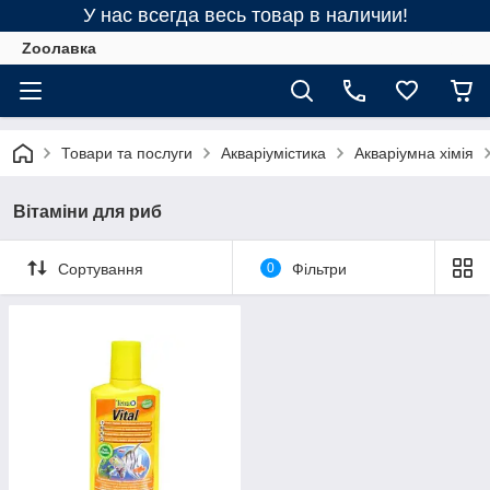
У нас всегда весь товар в наличии!
Zooлавка
Товари та послуги
Акваріумістика
Акваріумна хімія
Вітаміни для риб
Сортування
0
Фільтри