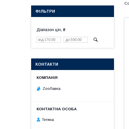
ФІЛЬТРИ
Діапазон цін, ₴
КОНТАКТИ
ZooЛавка
Тетяна