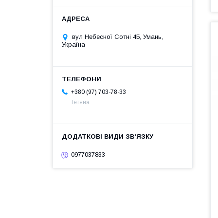
вул Небесної Сотні 45, Умань,
Україна
+380 (97) 703-78-33
Тетяна
0977037833