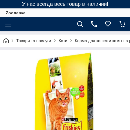
У нас всегда весь товар в наличии!
Zooлавка
Товари та послуги
Коти
Корма для кошек и котят на 