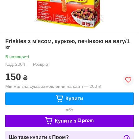
Friskies з м'ясом, куркою, печінкою на вагу/1
кг
В наявності
Код: 2004
Роздріб
150
₴
Мінімальна сума замовлення на сайті — 200 ₴
Купити
або
Купити з
Що таке купити з Пром?