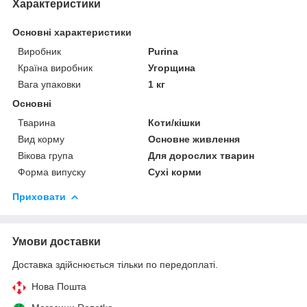
Характеристики
Основні характеристики
Виробник
Purina
Країна виробник
Угорщина
Вага упаковки
1 кг
Основні
Тварина
Коти/кішки
Вид корму
Основне живлення
Вікова група
Для дорослих тварин
Форма випуску
Сухі корми
Приховати
Умови доставки
Доставка здійснюється тільки по передоплаті.
Нова Пошта