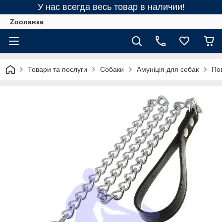
У нас всегда весь товар в наличии!
Zooлавка
Товари та послуги
Собаки
Амуніція для собак
Пов