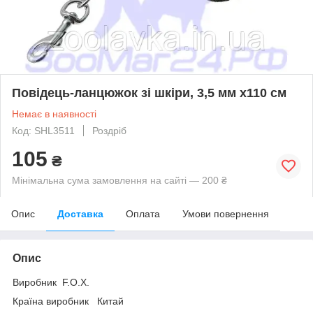
Повідець-ланцюжок зі шкіри, 3,5 мм х110 см
Немає в наявності
Код: SHL3511
Роздріб
105
₴
Мінімальна сума замовлення на сайті — 200 ₴
Опис
Доставка
Оплата
Умови повернення
Опис
Виробник F.O.X.
Країна виробник Китай