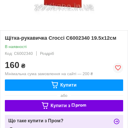
Щітка-рукавичка Crocci С6002340 19.5х12см
В наявності
Код: С6002340
Роздріб
160
₴
Мінімальна сума замовлення на сайті — 200 ₴
Купити
або
Купити з
Що таке купити з Пром?