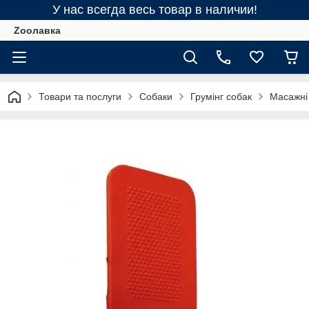
У нас всегда весь товар в наличии!
Zooлавка
Товари та послуги
Собаки
Грумінг собак
Масажні