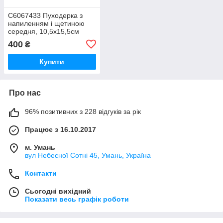
C6067433 Пуходерка з
напиленням і щетиною
середня, 10,5х15,5см
400
₴
Купити
Про нас
96% позитивних з 228 відгуків за рік
Працює з 16.10.2017
м. Умань
вул Небесної Сотні 45, Умань, Україна
Контакти
Сьогодні вихідний
Показати весь графік роботи