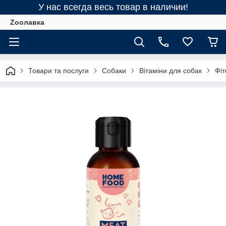
У нас всегда весь товар в наличии!
Zooлавка
Товари та послуги
Собаки
Вітаміни для собак
Фі