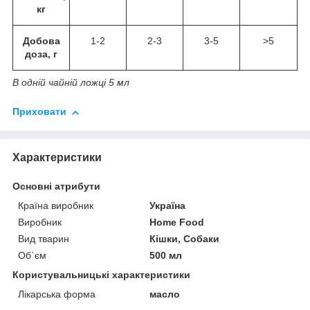
кг
Добова
1-2
2-3
3-5
>5
доза, г
В одній чайній ложці 5 мл
Приховати
Характеристики
Основні атрибути
Країна виробник
Україна
Виробник
Home Food
Вид тварин
Кішки, Собаки
Об`єм
500 мл
Користувальницькі характеристики
Лікарська форма
масло