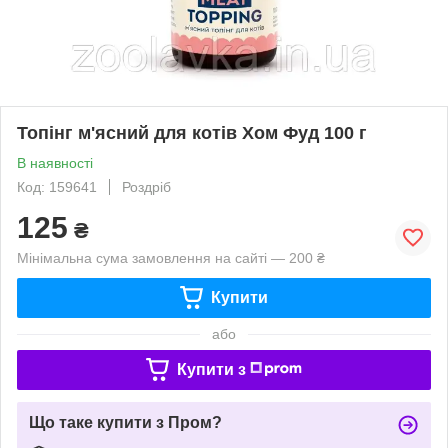
Топінг м'ясний для котів Хом Фуд 100 г
В наявності
Код: 159641
Роздріб
125
₴
Мінімальна сума замовлення на сайті — 200 ₴
Купити
або
Купити з
Що таке купити з Пром?