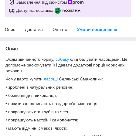
Замовлення під захистом
Доступна доставка
Опис
Доставка
Оплата
Умови повернення
Опис
Окрім звичайного корму,
собаку
слід балувати ласощами. Це
допоможе заохочувати її і давати додаткові порції корисних
речовин.
Чому варто купити
ласощі
Селянські Смаколики:
• зроблені з натуральних речовин;
• безпечні для вихованця;
• позитивно впливають на здоров'я вихованця;
• покращують стан зубів та ясен;
• покращують настрій і самопочуття;
• мають відмінні смакові якості;