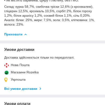
• не містять барвників, цукру і глютену, без ГМО.
Склад: курка 58,7%, скибочка тріски 12,6% (з крохмалем),
гліцерин 12,5%, крохмаль 10,5%, сорбіт 2%, білок гороху
1,2%, білок арахісу 1,2%, соєвий білок 1,1%, сіль 0,20%.
Аналіз: білки: 25%, жири: 7,5%, зола: 3,5%, клітковина: 1%,
волога: 23%.
Приховати
Умови доставки
Доставка здійснюється тільки по передоплаті.
Нова Пошта
Магазини Rozetka
Укрпошта
Всі умови доставки
Умови оплати