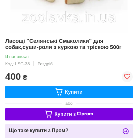
Ласощі "Селянські Смаколики" для
собак,суши-роли з куркою та тріскою 500г
В наявності
Код: LSC-38
Роздріб
400
₴
Купити
або
Купити з
Що таке купити з Пром?