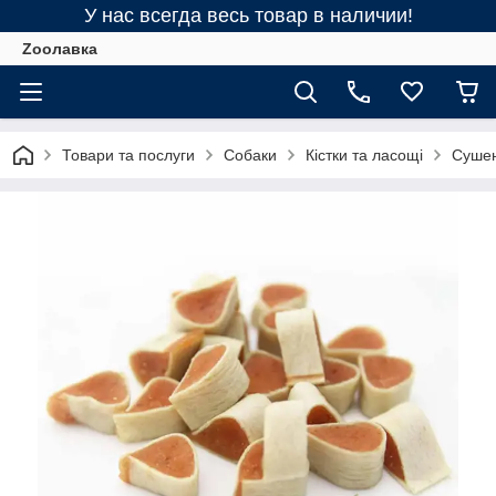
У нас всегда весь товар в наличии!
Zooлавка
Товари та послуги
Собаки
Кістки та ласощі
Сушен