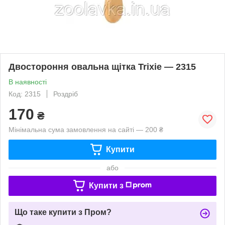
Двостороння овальна щітка Trixie — 2315
В наявності
Код: 2315
Роздріб
170
₴
Мінімальна сума замовлення на сайті — 200 ₴
Купити
або
Купити з
Що таке купити з Пром?