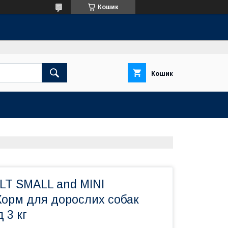
Кошик
Кошик
LT SMALL and MINI
Корм для дорослих собак
 3 кг