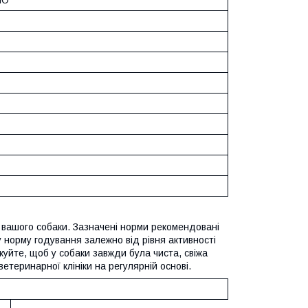
вашого собаки. Зазначені норми рекомендовані
 норму годування залежно від рівня активності
куйте, щоб у собаки завжди була чиста, свіжа
теринарної клініки на регулярній основі.