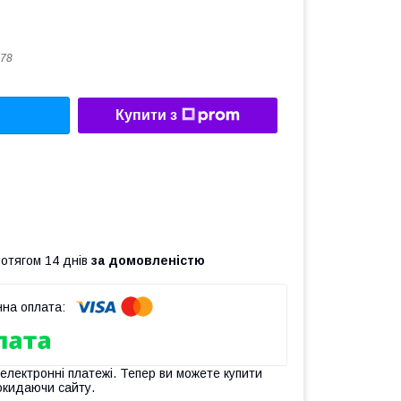
78
Купити з
ротягом 14 днів
за домовленістю
 електронні платежі. Тепер ви можете купити
окидаючи сайту.