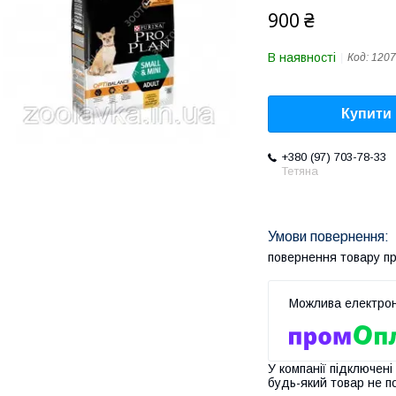
900 ₴
В наявності
Код:
1207
Купити
+380 (97) 703-78-33
Тетяна
повернення товару п
У компанії підключені
будь-який товар не п