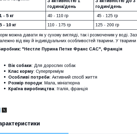
З активністю 1
З активністю до 3
година/день
годин/день
1 - 5 кг
40 - 110 гр
45 - 125 гр
5 - 10 кг
110 - 175 гр
125 - 200 гр
орм можна давати як у сухому вигляді, так і розмоченим у воді. З
алежно від віку й індивідуальних особливостей тварини. У тварини
Виробник: "Нестле Пурина Петке Франс САС", Франція
Вік собаки
: Для дорослих собак
Клас корму
: Суперпреміум
Особливі потреби
: Активний спосіб життя
Розмір породи
: Мала, мініатюрна
Країна виробництва
: Італія, франція
арактеристики