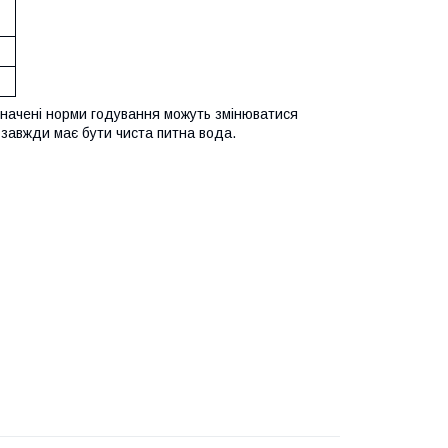
азначені норми годування можуть змінюватися
 завжди має бути чиста питна вода.