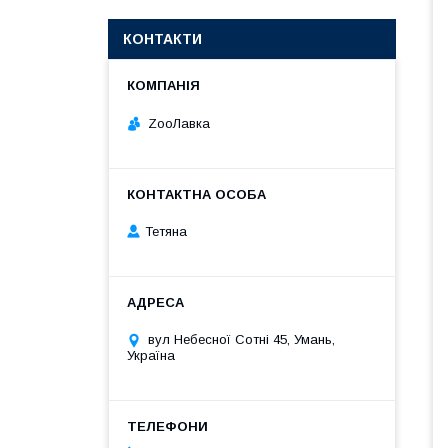
КОНТАКТИ
ZooЛавка
Тетяна
вул Небесної Сотні 45, Умань,
Україна