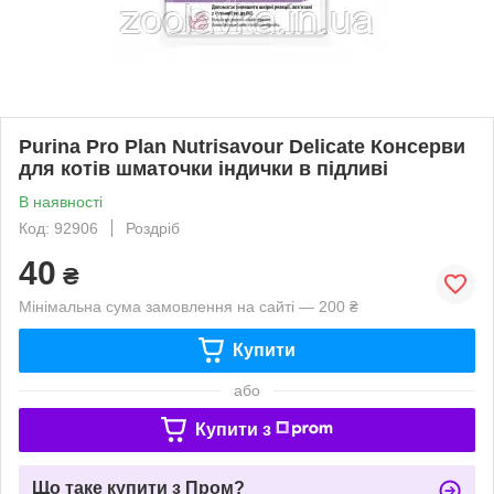
Purina Pro Plan Nutrisavour Delicate Консерви
для котів шматочки індички в підливі
В наявності
Код: 92906
Роздріб
40
₴
Мінімальна сума замовлення на сайті — 200 ₴
Купити
або
Купити з
Що таке купити з Пром?