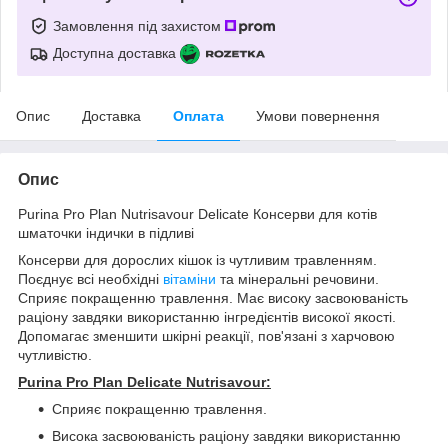
Замовлення під захистом
Доступна доставка
Опис
Доставка
Оплата
Умови повернення
Опис
Purina Pro Plan Nutrisavour Delicate Консерви для котів
шматочки індички в підливі
Консерви для дорослих кішок із чутливим травленням.
Поєднує всі необхідні
вітаміни
та мінеральні речовини.
Сприяє покращенню травлення. Має високу засвоюваність
раціону завдяки використанню інгредієнтів високої якості.
Допомагає зменшити шкірні реакції, пов'язані з харчовою
чутливістю.
Purina Pro Plan Delicate Nutrisavour:
Сприяє покращенню травлення.
Висока засвоюваність раціону завдяки використанню