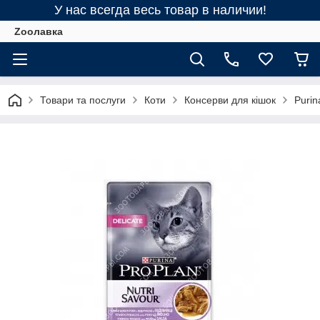
У нас всегда весь товар в наличии!
Zooлавка
Товари та послуги
Коти
Консерви для кішок
Purin