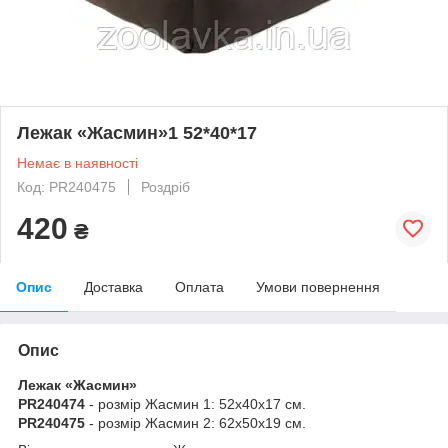
Лежак «Жасмин»1 52*40*17
Немає в наявності
Код: PR240475
Роздріб
420
₴
Опис
Доставка
Оплата
Умови повернення
Опис
Лежак «Жасмин»
PR240474
- розмір Жасмин 1: 52х40х17 см.
PR240475
- розмір Жасмин 2: 62х50х19 см.