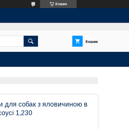
Кошик
Кошик
и для собак з яловичиною в
оусі 1,230