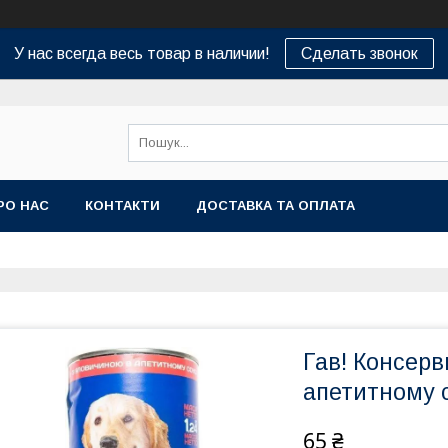
У нас всегда весь товар в наличии!
Сделать звонок
РО НАС
КОНТАКТИ
ДОСТАВКА ТА ОПЛАТА
Гав! Консерв
апетитному с
65 ₴