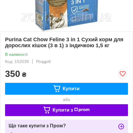
Purina Cat Chow Feline 3 in 1 Сухий корм для
дорослих кішок (3 в 1) з індичкою 1,5 кг
В наявності
Код: 152039
Роздріб
350
₴
Купити
або
Купити з
Що таке купити з Пром?