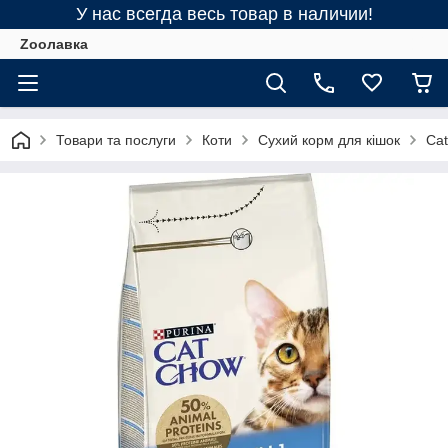
У нас всегда весь товар в наличии!
Zooлавка
Товари та послуги
Коти
Сухий корм для кішок
Ca