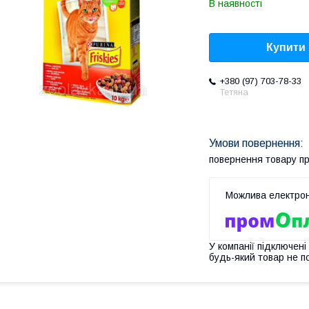
В наявності
Купити
+380 (97) 703-78-33
Тетяна
повернення товару п
У компанії підключені
будь-який товар не п