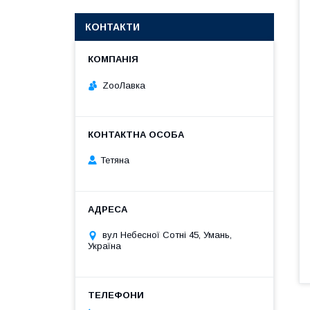
КОНТАКТИ
ZooЛавка
Тетяна
вул Небесної Сотні 45, Умань,
Україна