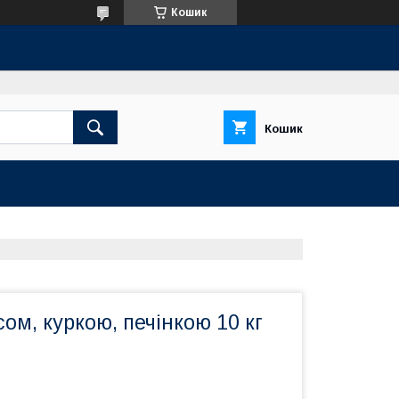
Кошик
Кошик
ясом, куркою, печінкою 10 кг