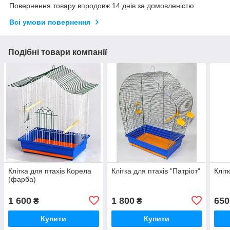
Повернення товару впродовж 14 днів за домовленістю
Всі умови повернення
Подібні товари компанії
Клітка для птахів Корела
Клітка для птахів "Патріот"
Кліт
(фарба)
1 600
1 800
650
₴
₴
Купити
Купити