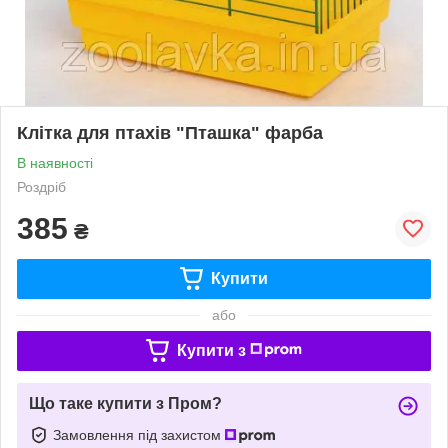
Клітка для птахів "Пташка" фарба
В наявності
Роздріб
385
₴
Купити
або
Купити з
Що таке купити з Пром?
Замовлення під захистом