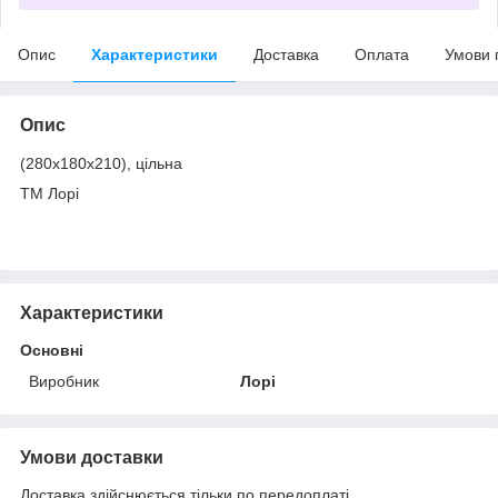
Опис
Характеристики
Доставка
Оплата
Умови 
Опис
(280х180х210), цільна
ТМ Лорі
Характеристики
Основні
Виробник
Лорі
Умови доставки
Доставка здійснюється тільки по передоплаті.