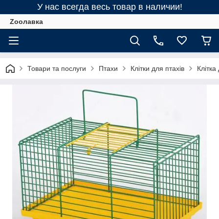
У нас всегда весь товар в наличии!
Zooлавка
Товари та послуги
Птахи
Клітки для птахів
Клітка