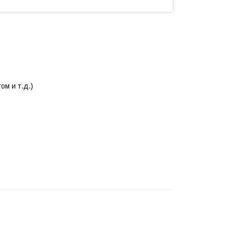
ом и т.д.)