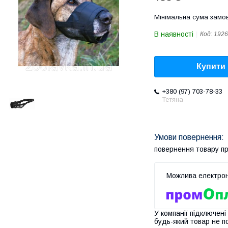
Мінімальна сума замов
В наявності
Код:
1926
Купити
+380 (97) 703-78-33
Тетяна
повернення товару п
У компанії підключені
будь-який товар не п