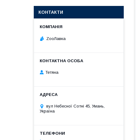
КОНТАКТИ
ZooЛавка
Тетяна
вул Небесної Сотні 45, Умань,
Україна