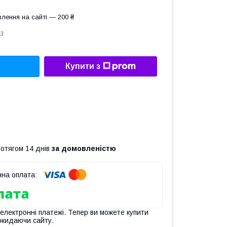
лення на сайті — 200 ₴
3
Купити з
ротягом 14 днів
за домовленістю
 електронні платежі. Тепер ви можете купити
окидаючи сайту.