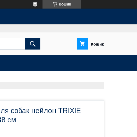
Кошик
Кошик
ля собак нейлон TRIXIE
38 см