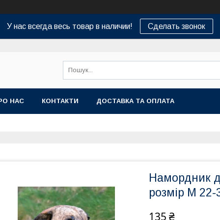
У нас всегда весь товар в наличии!
Сделать звонок
РО НАС
КОНТАКТИ
ДОСТАВКА ТА ОПЛАТА
Намордник д
розмір М 22-
135 ₴