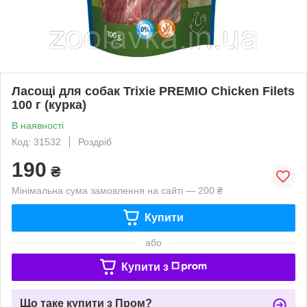
Ласощі для собак Trixie PREMIO Chicken Filets
100 г (курка)
В наявності
Код: 31532
Роздріб
190
₴
Мінімальна сума замовлення на сайті — 200 ₴
Купити
або
Купити з
Що таке купити з Пром?