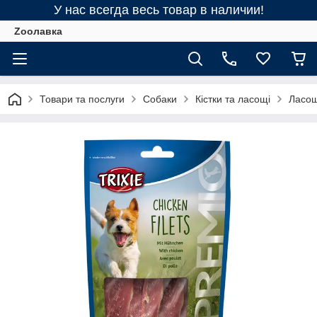
У нас всегда весь товар в наличии!
Zooлавка
Товари та послуги
Собаки
Кістки та ласощі
Ласощі