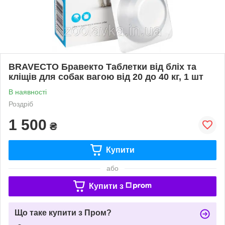
BRAVECTO Бравекто Таблетки від бліх та
кліщів для собак вагою від 20 до 40 кг, 1 шт
В наявності
Роздріб
1 500
₴
Купити
або
Купити з
Що таке купити з Пром?