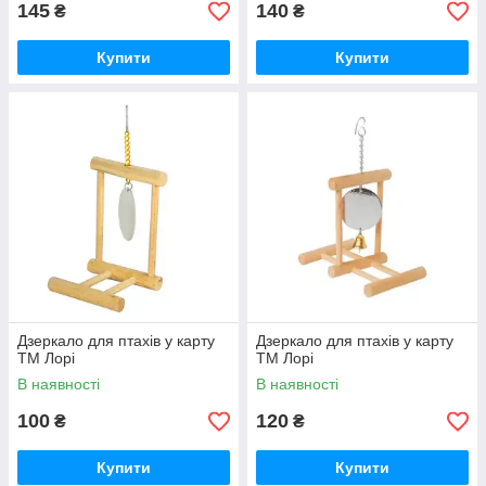
145
140
₴
₴
Купити
Купити
Дзеркало для птахів у карту
Дзеркало для птахів у карту
ТМ Лорі
ТМ Лорі
В наявності
В наявності
100
120
₴
₴
Купити
Купити