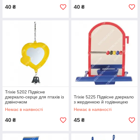
40
40
₴
₴
Trixie 5202 Підвісне
дзеркало-серце для птахів із
Trixie 5225 Підвісне дзеркало
дзвіночком
з жердинкою й годівницею
Немає в наявності
Немає в наявності
40
45
₴
₴