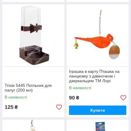
Іграшка в карту Пташка на
ланцюжку з дзвіночком і
дзеркальцем ТМ Лорі
Trixie 5445 Поїльник для
В наявності
папуг (200 мл)
В наявності
90
₴
125
₴
Купити