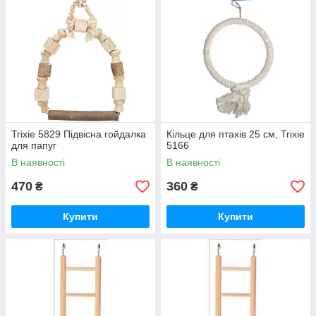
Trixie 5829 Підвісна гойдалка
Кільце для птахів 25 см, Trixie
для папуг
5166
В наявності
В наявності
470
360
₴
₴
Купити
Купити