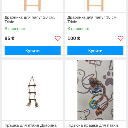
Драбинка для папуг 28 см,
Драбинка для папуг 36 см,
Trixie
Trixie
В наявності
В наявності
85
100
₴
₴
Купити
Купити
Іграшка для птахів Драбина
Підвісна іграшка для птахів