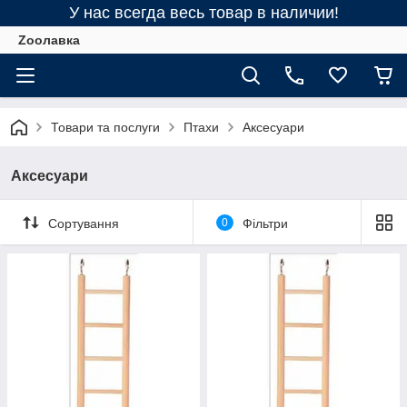
У нас всегда весь товар в наличии!
Zooлавка
Товари та послуги
Птахи
Аксесуари
Аксесуари
Сортування
0
Фільтри