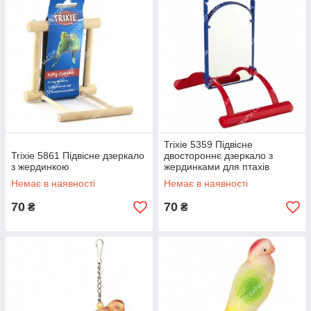
Trixie 5359 Підвісне
Trixie 5861 Підвісне дзеркало
двостороннє дзеркало з
з жердинкою
жердинками для птахів
Немає в наявності
Немає в наявності
70
70
₴
₴