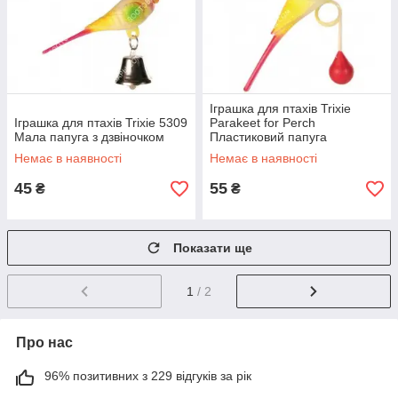
Іграшка для птахів Trixie
Іграшка для птахів Trixie 5309
Parakeet for Perch
Мала папуга з дзвіночком
Пластиковий папуга
Немає в наявності
Немає в наявності
45
55
₴
₴
Показати ще
1
/ 2
Про нас
96% позитивних з 229 відгуків за рік