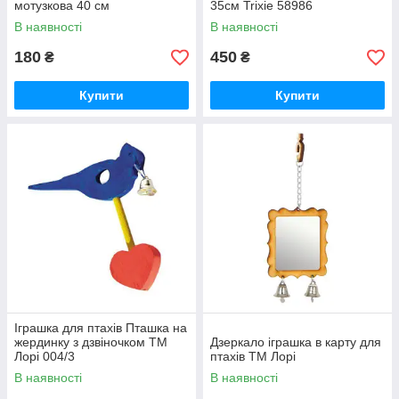
мотузкова 40 см
35см Trixie 58986
В наявності
В наявності
180
450
₴
₴
Купити
Купити
Іграшка для птахів Пташка на
жердинку з дзвіночком ТМ
Дзеркало іграшка в карту для
Лорі 004/3
птахів ТМ Лорі
В наявності
В наявності