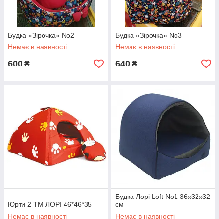
Будка «Зірочка» No2
Будка «Зірочка» No3
Немає в наявності
Немає в наявності
600
640
₴
₴
Будка Лорі Loft No1 36х32х32
Юрти 2 ТМ ЛОРІ 46*46*35
см
Немає в наявності
Немає в наявності