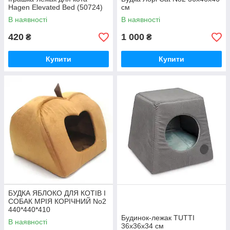
Hagen Elevated Bed (50724)
см
В наявності
В наявності
420
1 000
₴
₴
Купити
Купити
БУДКА ЯБЛОКО ДЛЯ КОТІВ І
СОБАК МРІЯ КОРІЧНИЙ No2
440*440*410
Будинок-лежак TUTTI
В наявності
36x36x34 см